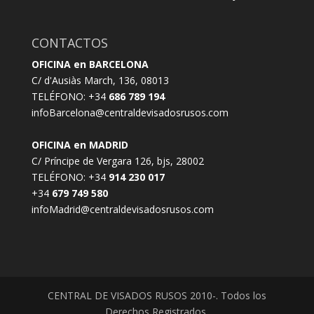
CONTACTOS
OFICINA en BARCELONA
C/ d'Ausiàs March, 136, 08013
TELÉFONO: +34
686 789 194
infoBarcelona@centraldevisadosrusos.com
OFICINA en MADRID
C/ Príncipe de Vergara 126, bjs, 28002
TELÉFONO: +34
914 230 017
+34
679 749 580
infoMadrid@centraldevisadosrusos.com
CENTRAL DE VISADOS RUSOS 2010-
. Todos los
Derechos Registrados.