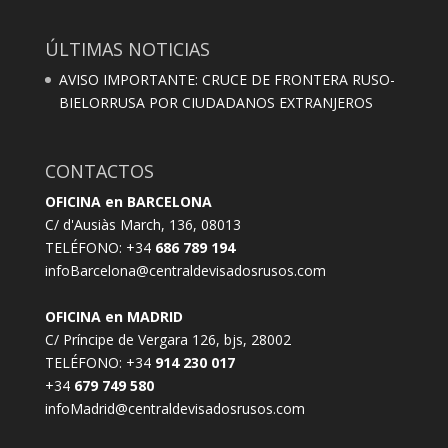
ÚLTIMAS NOTICIAS
AVISO IMPORTANTE: CRUCE DE FRONTERA RUSO-
BIELORRUSA POR CIUDADANOS EXTRANJEROS
CONTACTOS
OFICINA en BARCELONA
C/ d'Ausiàs March, 136, 08013
TELÉFONO: +34
686 789 194
infoBarcelona@centraldevisadosrusos.com
OFICINA en MADRID
C/ Príncipe de Vergara 126, bjs, 28002
TELÉFONO: +34
914 230 017
+34
679 749 580
infoMadrid@centraldevisadosrusos.com