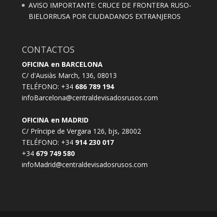
AVISO IMPORTANTE: CRUCE DE FRONTERA RUSO-
BIELORRUSA POR CIUDADANOS EXTRANJEROS
CONTACTOS
OFICINA en BARCELONA
C/ d'Ausiàs March, 136, 08013
TELÉFONO: +34
686 789 194
infoBarcelona@centraldevisadosrusos.com
OFICINA en MADRID
C/ Príncipe de Vergara 126, bjs, 28002
TELÉFONO: +34
914 230 017
+34
679 749 580
infoMadrid@centraldevisadosrusos.com